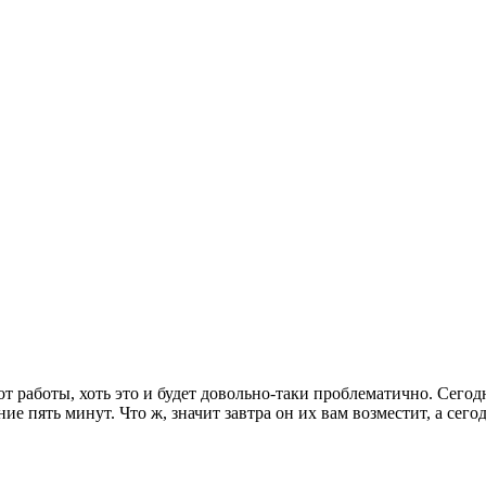
т работы, хоть это и будет довольно-таки проблематично. Сегод
е пять минут. Что ж, значит завтра он их вам возместит, а сего