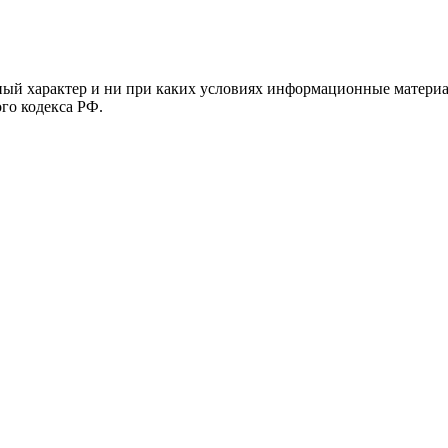
й характер и ни при каких условиях информационные материал
ого кодекса РФ.