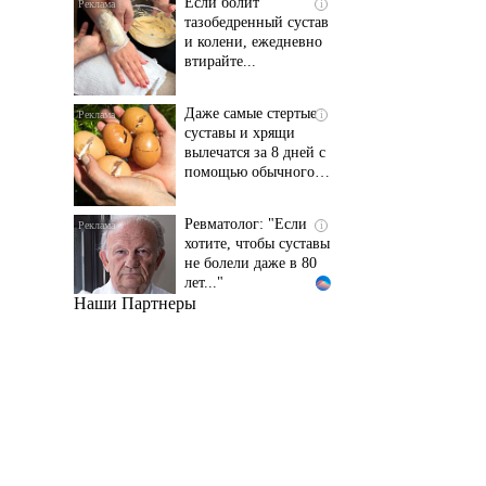
и колени, ежедневно
втирайте...
Даже самые стертые
i
суставы и хрящи
вылечатся за 8 дней с
помощью обычного…
Ревматолог: "Если
i
хотите, чтобы суставы
не болели даже в 80
лет..."
Наши Партнеры
Даже самый
i
запущенный грибок
исчезнет с корнем,
если перед сном…
Этот трюк уничтожает
i
грибок за 5 дней!