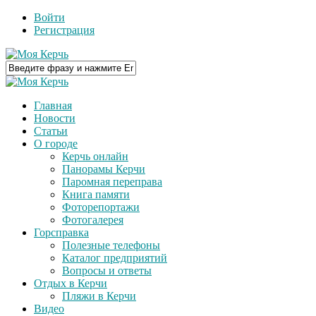
Войти
Регистрация
Главная
Новости
Статьи
О городе
Керчь онлайн
Панорамы Керчи
Паромная переправа
Книга памяти
Фоторепортажи
Фотогалерея
Горсправка
Полезные телефоны
Каталог предприятий
Вопросы и ответы
Отдых в Керчи
Пляжи в Керчи
Видео