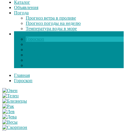
Каталог
Объявления
Погода
Прогноз ветра в проливе
Прогноз погоды на неделю
Температура воды в море
Инфо
Гороскоп
Поздравления
Игры онлайн
Общение
Автозапчасти
Экзамен по ПДД
Главная
Гороскоп