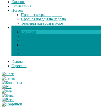
Каталог
Объявления
Погода
Прогноз ветра в проливе
Прогноз погоды на неделю
Температура воды в море
Инфо
Гороскоп
Поздравления
Игры онлайн
Общение
Автозапчасти
Экзамен по ПДД
Главная
Гороскоп