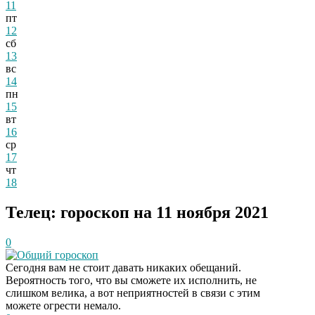
11
пт
12
сб
13
вс
14
пн
15
вт
16
ср
17
чт
18
Телец: гороскоп на 11 ноября 2021
0
Общий гороскоп
Сегодня вам не стоит давать никаких обещаний.
Вероятность того, что вы сможете их исполнить, не
слишком велика, а вот неприятностей в связи с этим
можете огрести немало.