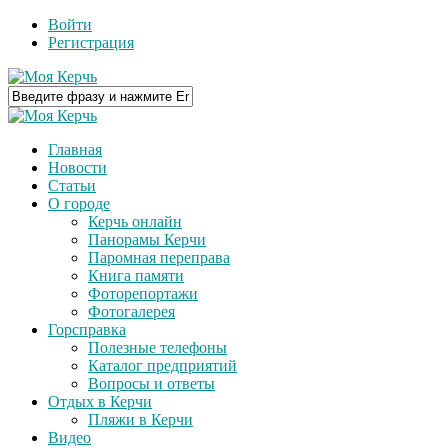
Войти
Регистрация
Главная
Новости
Статьи
О городе
Керчь онлайн
Панорамы Керчи
Паромная переправа
Книга памяти
Фоторепортажи
Фотогалерея
Горсправка
Полезные телефоны
Каталог предприятий
Вопросы и ответы
Отдых в Керчи
Пляжи в Керчи
Видео