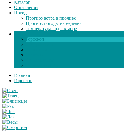
Каталог
Объявления
Погода
Прогноз ветра в проливе
Прогноз погоды на неделю
Температура воды в море
Инфо
Гороскоп
Поздравления
Игры онлайн
Общение
Автозапчасти
Экзамен по ПДД
Главная
Гороскоп