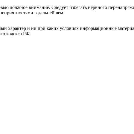
ровью должное внимание. Следует избегать нервного перенапряж
с неприятностями в дальнейшем.
й характер и ни при каких условиях информационные материал
ого кодекса РФ.