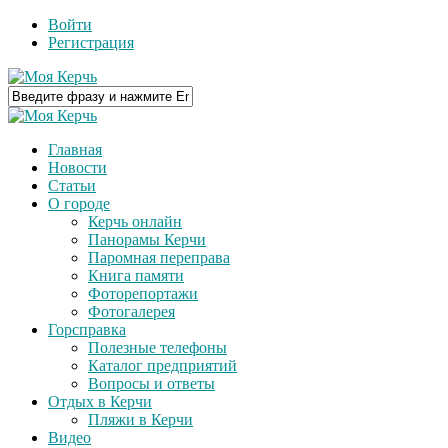
Войти
Регистрация
Главная
Новости
Статьи
О городе
Керчь онлайн
Панорамы Керчи
Паромная переправа
Книга памяти
Фоторепортажи
Фотогалерея
Горсправка
Полезные телефоны
Каталог предприятий
Вопросы и ответы
Отдых в Керчи
Пляжи в Керчи
Видео