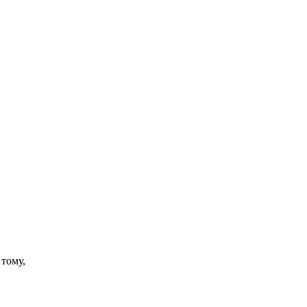
 тому,