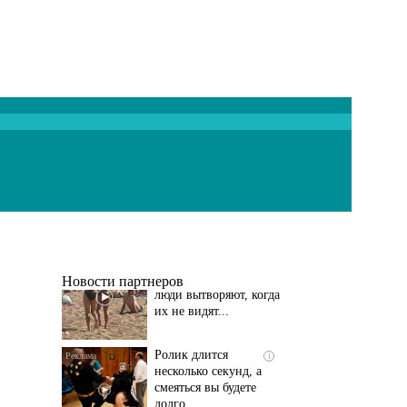
Скрытая камера на
i
пляже Крыма: Что
люди вытворяют, когда
их не видят...
Новости партнеров
Ролик длится
i
несколько секунд, а
смеяться вы будете
долго
Королева вагона
i
отожгла! Видео не