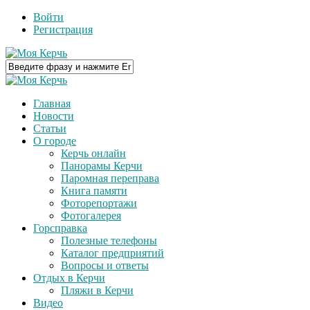
Войти
Регистрация
Главная
Новости
Статьи
О городе
Керчь онлайн
Панорамы Керчи
Паромная переправа
Книга памяти
Фоторепортажи
Фотогалерея
Горсправка
Полезные телефоны
Каталог предприятий
Вопросы и ответы
Отдых в Керчи
Пляжи в Керчи
Видео