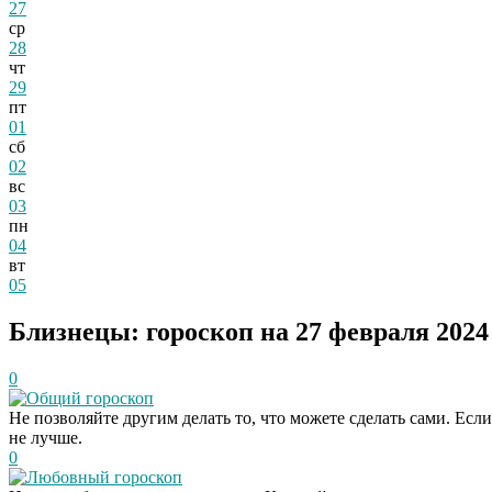
27
ср
28
чт
29
пт
01
сб
02
вс
03
пн
04
вт
05
Близнецы: гороскоп на 27 февраля 2024
0
Общий гороскоп
Не позволяйте другим делать то, что можете сделать сами. Есл
не лучше.
0
Любовный гороскоп