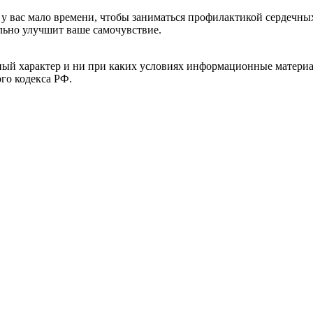
 у вас мало времени, чтобы заниматься профилактикой сердечны
льно улучшит ваше самочувствие.
й характер и ни при каких условиях информационные материал
ого кодекса РФ.