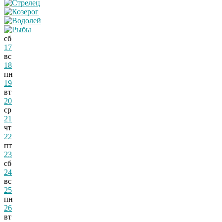
сб
17
вс
18
пн
19
вт
20
ср
21
чт
22
пт
23
сб
24
вс
25
пн
26
вт