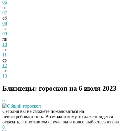
06
пт
07
сб
08
вс
09
пн
10
вт
11
ср
12
чт
13
Близнецы: гороскоп на 6 июля 2023
0
Общий гороскоп
Сегодня вы не сможете пожаловаться на
невостребованность. Возможно кому-то даже придется
отказать, в противном случае вы и вовсе выбьетесь из сил.
0