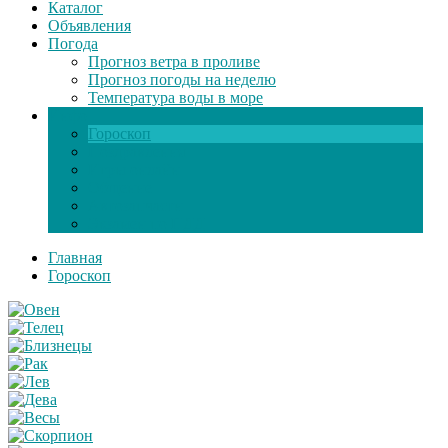
Каталог
Объявления
Погода
Прогноз ветра в проливе
Прогноз погоды на неделю
Температура воды в море
Инфо
Гороскоп
Поздравления
Игры онлайн
Общение
Автозапчасти
Экзамен по ПДД
Главная
Гороскоп