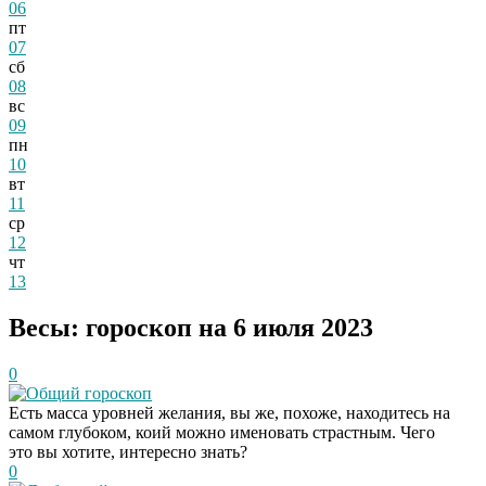
06
пт
07
сб
08
вс
09
пн
10
вт
11
ср
12
чт
13
Весы: гороскоп на 6 июля 2023
0
Общий гороскоп
Есть масса уровней желания, вы же, похоже, находитесь на
самом глубоком, коий можно именовать страстным. Чего
это вы хотите, интересно знать?
0