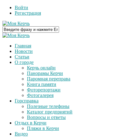
Войти
Регистрация
Главная
Новости
Статьи
О городе
Керчь онлайн
Панорамы Керчи
Паромная переправа
Книга памяти
Фоторепортажи
Фотогалерея
Горсправка
Полезные телефоны
Каталог предприятий
Вопросы и ответы
Отдых в Керчи
Пляжи в Керчи
Видео