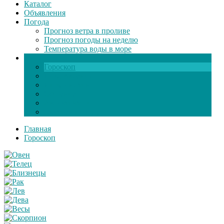
Каталог
Объявления
Погода
Прогноз ветра в проливе
Прогноз погоды на неделю
Температура воды в море
Инфо
Гороскоп
Поздравления
Игры онлайн
Общение
Автозапчасти
Экзамен по ПДД
Главная
Гороскоп