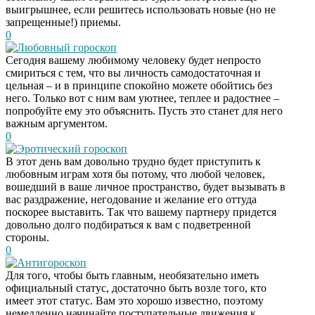
выигрышнее, если решитесь использовать новые (но не
запрещенные!) приемы.
0
Любовный гороскоп
Сегодня вашему любимому человеку будет непросто
смириться с тем, что вы личность самодостаточная и
цельная – и в принципе спокойно можете обойтись без
него. Только вот с ним вам уютнее, теплее и радостнее –
попробуйте ему это объяснить. Пусть это станет для него
важным аргументом.
0
Эротический гороскоп
В этот день вам довольно трудно будет приступить к
любовным играм хотя бы потому, что любой человек,
вошедший в ваше личное пространство, будет вызывать в
вас раздражение, негодование и желание его оттуда
поскорее выставить. Так что вашему партнеру придется
довольно долго подбираться к вам с подветренной
стороны.
0
Антигороскоп
Для того, чтобы быть главным, необязательно иметь
официальный статус, достаточно быть возле того, кто
имеет этот статус. Вам это хорошо известно, поэтому
немедленно начинайте поступательные движения к