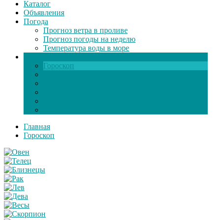
Каталог
Объявления
Погода
Прогноз ветра в проливе
Прогноз погоды на неделю
Температура воды в море
Инфо
Гороскоп
Поздравления
Игры онлайн
Общение
Автозапчасти
Экзамен по ПДД
Главная
Гороскоп