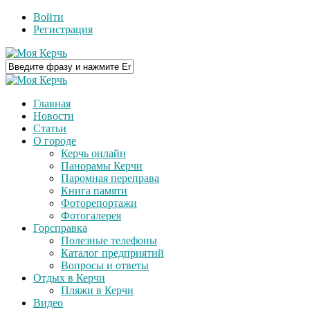
Войти
Регистрация
Главная
Новости
Статьи
О городе
Керчь онлайн
Панорамы Керчи
Паромная переправа
Книга памяти
Фоторепортажи
Фотогалерея
Горсправка
Полезные телефоны
Каталог предприятий
Вопросы и ответы
Отдых в Керчи
Пляжи в Керчи
Видео