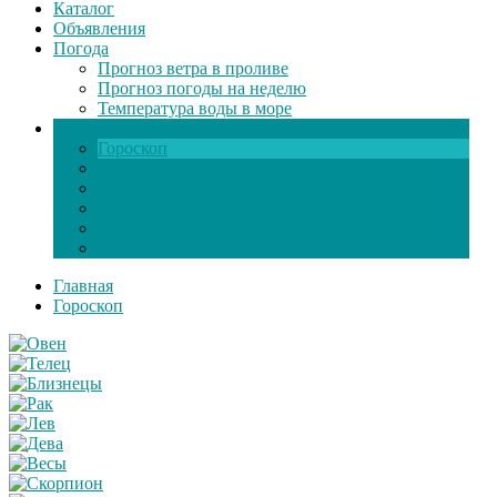
Каталог
Объявления
Погода
Прогноз ветра в проливе
Прогноз погоды на неделю
Температура воды в море
Инфо
Гороскоп
Поздравления
Игры онлайн
Общение
Автозапчасти
Экзамен по ПДД
Главная
Гороскоп