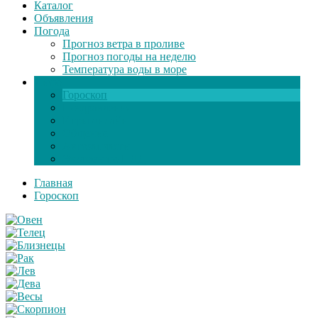
Каталог
Объявления
Погода
Прогноз ветра в проливе
Прогноз погоды на неделю
Температура воды в море
Инфо
Гороскоп
Поздравления
Игры онлайн
Общение
Автозапчасти
Экзамен по ПДД
Главная
Гороскоп