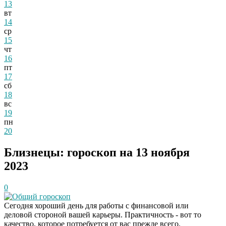
13
вт
14
ср
15
чт
16
пт
17
сб
18
вс
19
пн
20
Близнецы: гороскоп на 13 ноября
2023
0
Общий гороскоп
Сегодня хороший день для работы с финансовой или
деловой стороной вашей карьеры. Практичность - вот то
качество, которое потребуется от вас прежде всего.