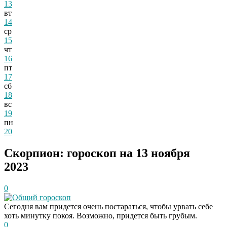
13
вт
14
ср
15
чт
16
пт
17
сб
18
вс
19
пн
20
Скорпион: гороскоп на 13 ноября
2023
0
Общий гороскоп
Сегодня вам придется очень постараться, чтобы урвать себе
хоть минутку покоя. Возможно, придется быть грубым.
0