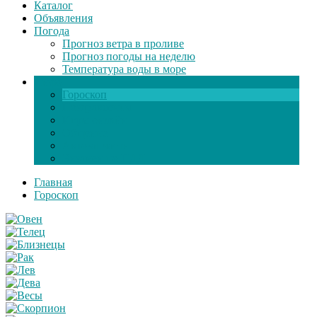
Каталог
Объявления
Погода
Прогноз ветра в проливе
Прогноз погоды на неделю
Температура воды в море
Инфо
Гороскоп
Поздравления
Игры онлайн
Общение
Автозапчасти
Экзамен по ПДД
Главная
Гороскоп