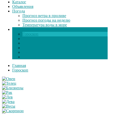
Каталог
Объявления
Погода
Прогноз ветра в проливе
Прогноз погоды на неделю
Температура воды в море
Инфо
Гороскоп
Поздравления
Игры онлайн
Общение
Автозапчасти
Экзамен по ПДД
Главная
Гороскоп