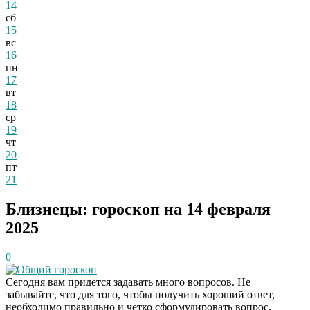
14
сб
15
вс
16
пн
17
вт
18
ср
19
чт
20
пт
21
Близнецы: гороскоп на 14 февраля
2025
0
Общий гороскоп
Сегодня вам придется задавать много вопросов. Не
забывайте, что для того, чтобы получить хороший ответ,
необходимо правильно и четко сформулировать вопрос.