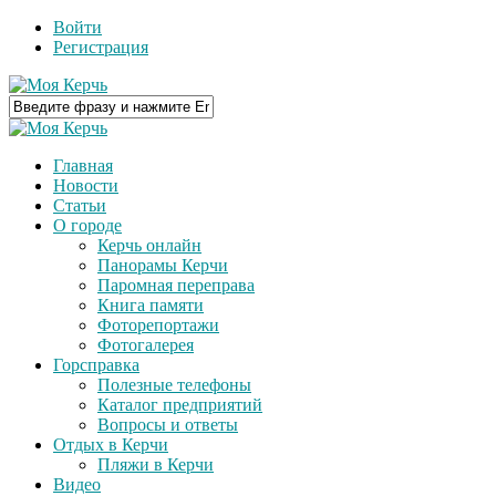
Войти
Регистрация
Главная
Новости
Статьи
О городе
Керчь онлайн
Панорамы Керчи
Паромная переправа
Книга памяти
Фоторепортажи
Фотогалерея
Горсправка
Полезные телефоны
Каталог предприятий
Вопросы и ответы
Отдых в Керчи
Пляжи в Керчи
Видео