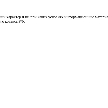
й характер и ни при каких условиях информационные материал
ого кодекса РФ.