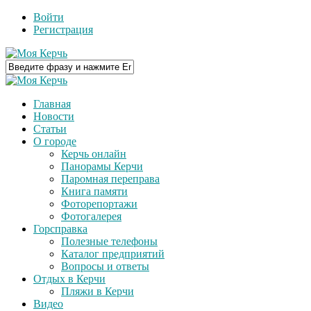
Войти
Регистрация
Главная
Новости
Статьи
О городе
Керчь онлайн
Панорамы Керчи
Паромная переправа
Книга памяти
Фоторепортажи
Фотогалерея
Горсправка
Полезные телефоны
Каталог предприятий
Вопросы и ответы
Отдых в Керчи
Пляжи в Керчи
Видео