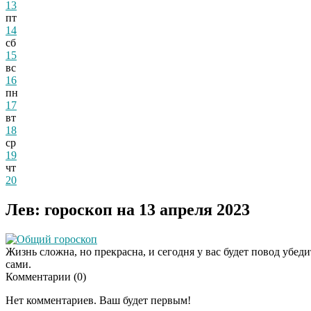
13
пт
14
сб
15
вс
16
пн
17
вт
18
ср
19
чт
20
Лев: гороскоп на 13 апреля 2023
Общий гороскоп
Жизнь сложна, но прекрасна, и сегодня у вас будет повод убед
сами.
Комментарии (
0
)
Нет комментариев. Ваш будет первым!