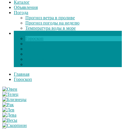
Каталог
Объявления
Погода
Прогноз ветра в проливе
Прогноз погоды на неделю
Температура воды в море
Инфо
Гороскоп
Поздравления
Игры онлайн
Общение
Автозапчасти
Экзамен по ПДД
Главная
Гороскоп