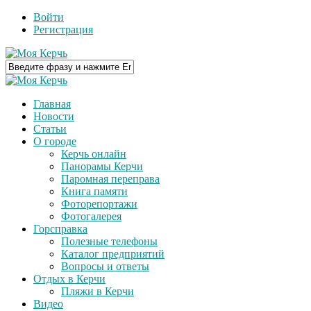
Войти
Регистрация
Главная
Новости
Статьи
О городе
Керчь онлайн
Панорамы Керчи
Паромная переправа
Книга памяти
Фоторепортажи
Фотогалерея
Горсправка
Полезные телефоны
Каталог предприятий
Вопросы и ответы
Отдых в Керчи
Пляжи в Керчи
Видео