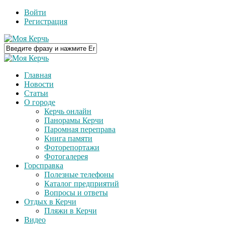
Войти
Регистрация
Главная
Новости
Статьи
О городе
Керчь онлайн
Панорамы Керчи
Паромная переправа
Книга памяти
Фоторепортажи
Фотогалерея
Горсправка
Полезные телефоны
Каталог предприятий
Вопросы и ответы
Отдых в Керчи
Пляжи в Керчи
Видео