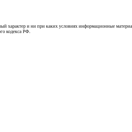
й характер и ни при каких условиях информационные материал
ого кодекса РФ.