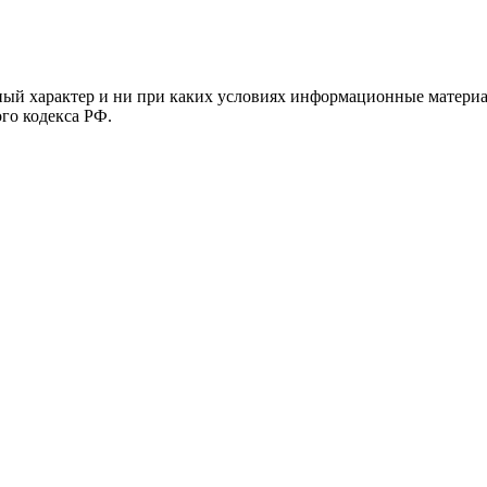
й характер и ни при каких условиях информационные материал
ого кодекса РФ.