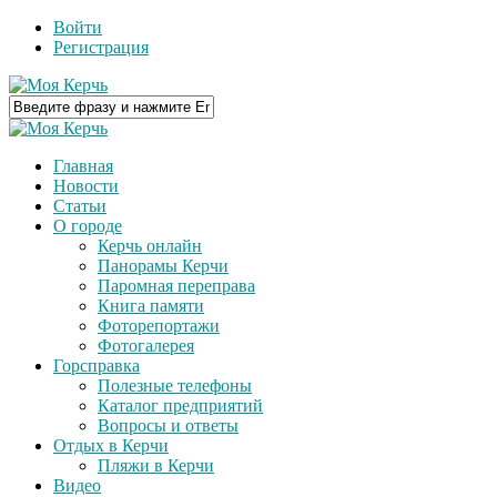
Войти
Регистрация
Главная
Новости
Статьи
О городе
Керчь онлайн
Панорамы Керчи
Паромная переправа
Книга памяти
Фоторепортажи
Фотогалерея
Горсправка
Полезные телефоны
Каталог предприятий
Вопросы и ответы
Отдых в Керчи
Пляжи в Керчи
Видео