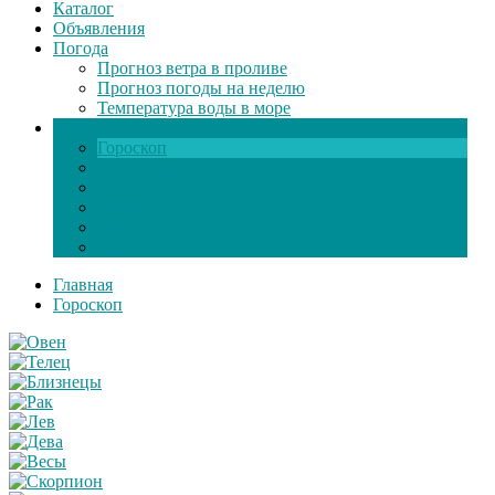
Каталог
Объявления
Погода
Прогноз ветра в проливе
Прогноз погоды на неделю
Температура воды в море
Инфо
Гороскоп
Поздравления
Игры онлайн
Общение
Автозапчасти
Экзамен по ПДД
Главная
Гороскоп