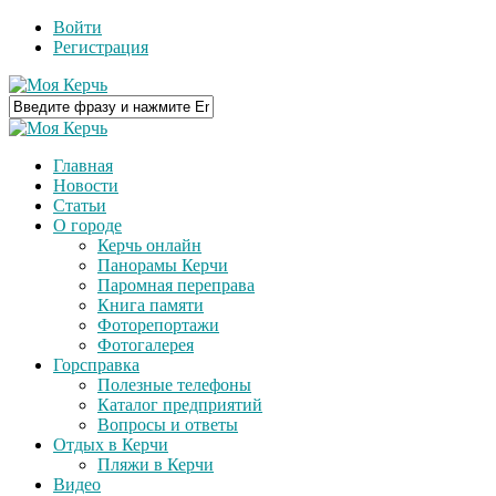
Войти
Регистрация
Главная
Новости
Статьи
О городе
Керчь онлайн
Панорамы Керчи
Паромная переправа
Книга памяти
Фоторепортажи
Фотогалерея
Горсправка
Полезные телефоны
Каталог предприятий
Вопросы и ответы
Отдых в Керчи
Пляжи в Керчи
Видео