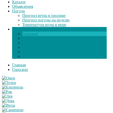
Каталог
Объявления
Погода
Прогноз ветра в проливе
Прогноз погоды на неделю
Температура воды в море
Инфо
Гороскоп
Поздравления
Игры онлайн
Общение
Автозапчасти
Экзамен по ПДД
Главная
Гороскоп