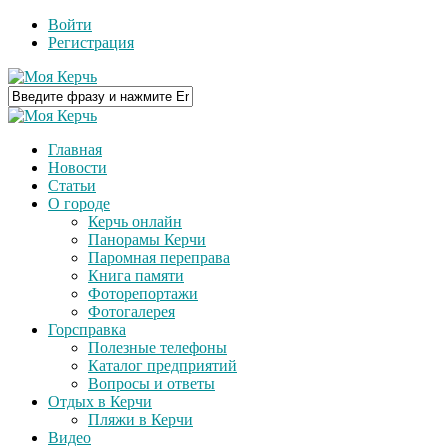
Войти
Регистрация
Главная
Новости
Статьи
О городе
Керчь онлайн
Панорамы Керчи
Паромная переправа
Книга памяти
Фоторепортажи
Фотогалерея
Горсправка
Полезные телефоны
Каталог предприятий
Вопросы и ответы
Отдых в Керчи
Пляжи в Керчи
Видео