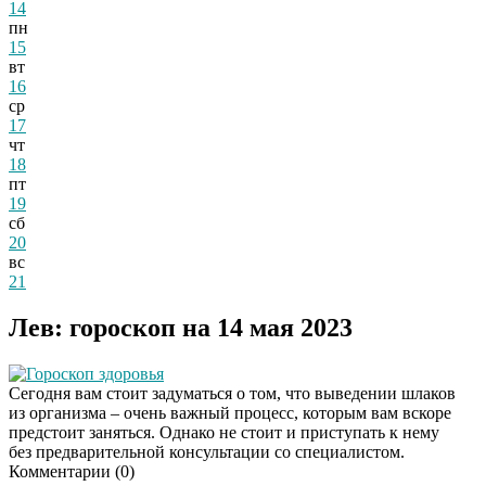
14
пн
15
вт
16
ср
17
чт
18
пт
19
сб
20
вс
21
Лев: гороскоп на 14 мая 2023
Гороскоп здоровья
Сегодня вам стоит задуматься о том, что выведении шлаков
из организма – очень важный процесс, которым вам вскоре
предстоит заняться. Однако не стоит и приступать к нему
без предварительной консультации со специалистом.
Комментарии (
0
)
Даже самый
i