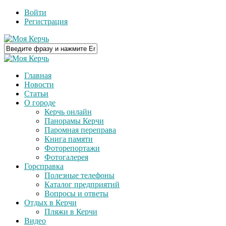
Войти
Регистрация
Главная
Новости
Статьи
О городе
Керчь онлайн
Панорамы Керчи
Паромная переправа
Книга памяти
Фоторепортажи
Фотогалерея
Горсправка
Полезные телефоны
Каталог предприятий
Вопросы и ответы
Отдых в Керчи
Пляжи в Керчи
Видео