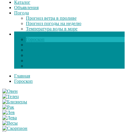
Каталог
Объявления
Погода
Прогноз ветра в проливе
Прогноз погоды на неделю
Температура воды в море
Инфо
Гороскоп
Поздравления
Игры онлайн
Общение
Автозапчасти
Экзамен по ПДД
Главная
Гороскоп