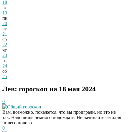
18
вс
19
пн
20
вт
21
ср
22
чт
23
пт
24
сб
25
Лев: гороскоп на 18 мая 2024
0
Общий гороскоп
Вам, возможно, покажется, что вы проиграли, но это не
так. Надо лишь немного подождать. Не начинайте сегодня
ничего нового.
0