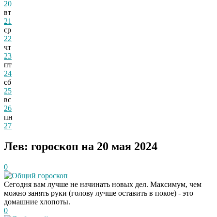
20
вт
21
ср
22
чт
23
пт
24
сб
25
вс
26
пн
27
Лев: гороскоп на 20 мая 2024
0
Общий гороскоп
Сегодня вам лучше не начинать новых дел. Максимум, чем
можно занять руки (голову лучше оставить в покое) - это
домашние хлопоты.
0