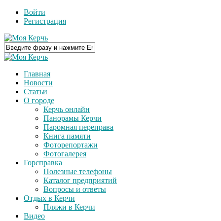
Войти
Регистрация
Главная
Новости
Статьи
О городе
Керчь онлайн
Панорамы Керчи
Паромная переправа
Книга памяти
Фоторепортажи
Фотогалерея
Горсправка
Полезные телефоны
Каталог предприятий
Вопросы и ответы
Отдых в Керчи
Пляжи в Керчи
Видео