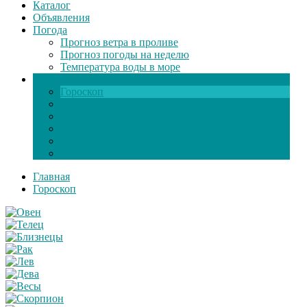
Каталог
Объявления
Погода
Прогноз ветра в проливе
Прогноз погоды на неделю
Температура воды в море
Инфо
Гороскоп
Поздравления
Игры онлайн
Общение
Автозапчасти
Экзамен по ПДД
Главная
Гороскоп