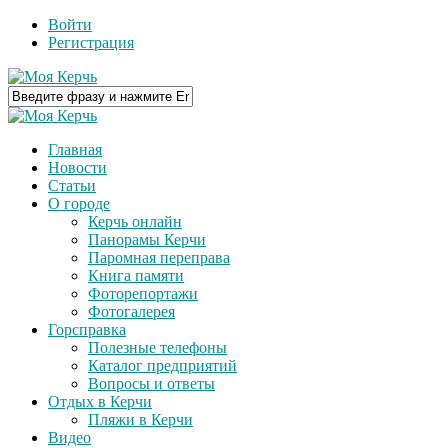
Войти
Регистрация
Главная
Новости
Статьи
О городе
Керчь онлайн
Панорамы Керчи
Паромная переправа
Книга памяти
Фоторепортажи
Фотогалерея
Горсправка
Полезные телефоны
Каталог предприятий
Вопросы и ответы
Отдых в Керчи
Пляжи в Керчи
Видео