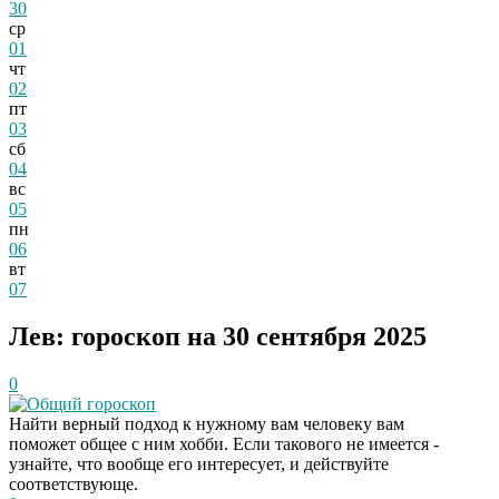
30
ср
01
чт
02
пт
03
сб
04
вс
05
пн
06
вт
07
Лев: гороскоп на 30 сентября 2025
0
Общий гороскоп
Найти верный подход к нужному вам человеку вам
поможет общее с ним хобби. Если такового не имеется -
узнайте, что вообще его интересует, и действуйте
соответствующе.