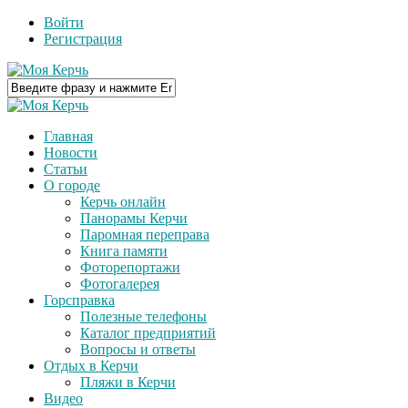
Войти
Регистрация
Главная
Новости
Статьи
О городе
Керчь онлайн
Панорамы Керчи
Паромная переправа
Книга памяти
Фоторепортажи
Фотогалерея
Горсправка
Полезные телефоны
Каталог предприятий
Вопросы и ответы
Отдых в Керчи
Пляжи в Керчи
Видео