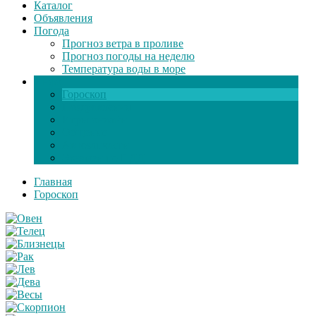
Каталог
Объявления
Погода
Прогноз ветра в проливе
Прогноз погоды на неделю
Температура воды в море
Инфо
Гороскоп
Поздравления
Игры онлайн
Общение
Автозапчасти
Экзамен по ПДД
Главная
Гороскоп