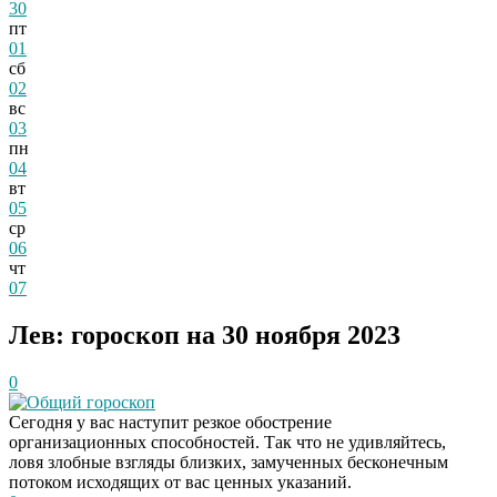
30
пт
01
сб
02
вс
03
пн
04
вт
05
ср
06
чт
07
Лев: гороскоп на 30 ноября 2023
0
Общий гороскоп
Сегодня у вас наступит резкое обострение
организационных способностей. Так что не удивляйтесь,
ловя злобные взгляды близких, замученных бесконечным
потоком исходящих от вас ценных указаний.