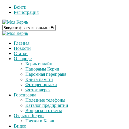
Войти
Регистрация
Главная
Новости
Статьи
О городе
Керчь онлайн
Панорамы Керчи
Паромная переправа
Книга памяти
Фоторепортажи
Фотогалерея
Горсправка
Полезные телефоны
Каталог предприятий
Вопросы и ответы
Отдых в Керчи
Пляжи в Керчи
Видео