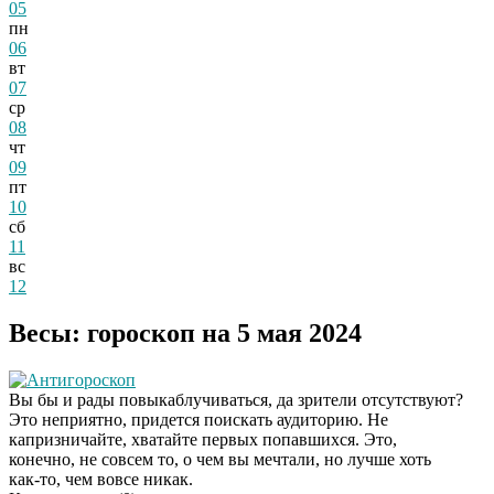
05
пн
06
вт
07
ср
08
чт
09
пт
10
сб
11
вс
12
Весы: гороскоп на 5 мая 2024
Антигороскоп
Вы бы и рады повыкаблучиваться, да зрители отсутствуют?
Это неприятно, придется поискать аудиторию. Не
капризничайте, хватайте первых попавшихся. Это,
конечно, не совсем то, о чем вы мечтали, но лучше хоть
как-то, чем вовсе никак.