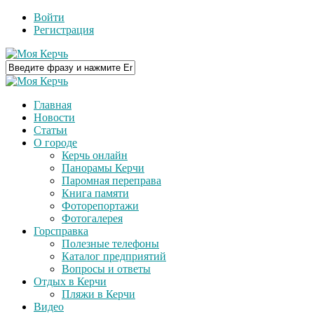
Войти
Регистрация
Главная
Новости
Статьи
О городе
Керчь онлайн
Панорамы Керчи
Паромная переправа
Книга памяти
Фоторепортажи
Фотогалерея
Горсправка
Полезные телефоны
Каталог предприятий
Вопросы и ответы
Отдых в Керчи
Пляжи в Керчи
Видео