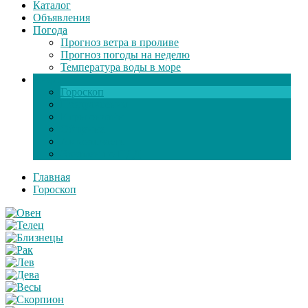
Каталог
Объявления
Погода
Прогноз ветра в проливе
Прогноз погоды на неделю
Температура воды в море
Инфо
Гороскоп
Поздравления
Игры онлайн
Общение
Автозапчасти
Экзамен по ПДД
Главная
Гороскоп