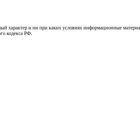
й характер и ни при каких условиях информационные материал
ого кодекса РФ.