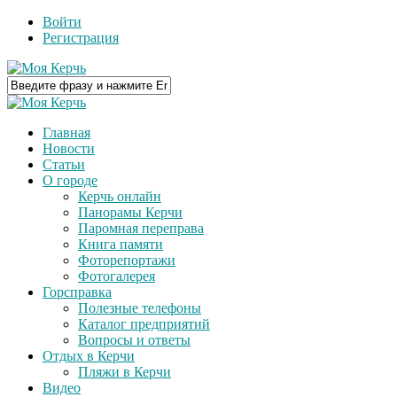
Войти
Регистрация
Главная
Новости
Статьи
О городе
Керчь онлайн
Панорамы Керчи
Паромная переправа
Книга памяти
Фоторепортажи
Фотогалерея
Горсправка
Полезные телефоны
Каталог предприятий
Вопросы и ответы
Отдых в Керчи
Пляжи в Керчи
Видео