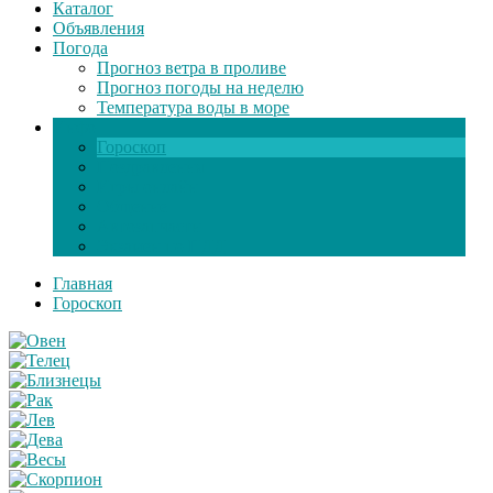
Каталог
Объявления
Погода
Прогноз ветра в проливе
Прогноз погоды на неделю
Температура воды в море
Инфо
Гороскоп
Поздравления
Игры онлайн
Общение
Автозапчасти
Экзамен по ПДД
Главная
Гороскоп