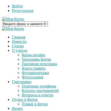
Войти
Регистрация
Главная
Новости
Статьи
О городе
Керчь онлайн
Панорамы Керчи
Паромная переправа
Книга памяти
Фоторепортажи
Фотогалерея
Горсправка
Полезные телефоны
Каталог предприятий
Вопросы и ответы
Отдых в Керчи
Пляжи в Керчи
Видео