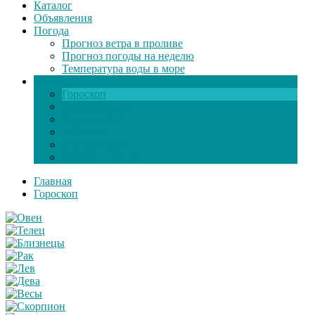
Каталог
Объявления
Погода
Прогноз ветра в проливе
Прогноз погоды на неделю
Температура воды в море
Инфо
Гороскоп
Поздравления
Игры онлайн
Общение
Автозапчасти
Экзамен по ПДД
Главная
Гороскоп