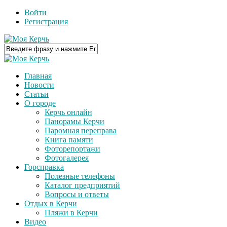
Войти
Регистрация
Главная
Новости
Статьи
О городе
Керчь онлайн
Панорамы Керчи
Паромная переправа
Книга памяти
Фоторепортажи
Фотогалерея
Горсправка
Полезные телефоны
Каталог предприятий
Вопросы и ответы
Отдых в Керчи
Пляжи в Керчи
Видео