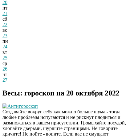
20
пт
21
сб
22
вс
23
пн
24
вт
25
ср
26
чт
27
Весы: гороскоп на 20 октября 2022
Антигороскоп
Создавайте вокруг себя как можно больше шума - тогда
любые проблемы испугаются и не рискнут плодиться и
размножаться в вашем присутствии. Громыхайте посудой,
хлопайте дверьми, шуршите страницами. Не говорите -
кричите! Не пойте - вопите. Если вас не смущают