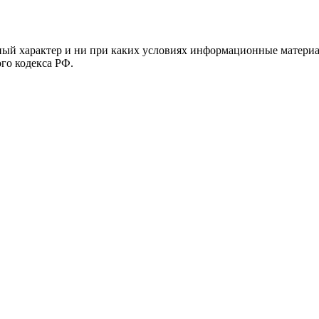
й характер и ни при каких условиях информационные материал
ого кодекса РФ.