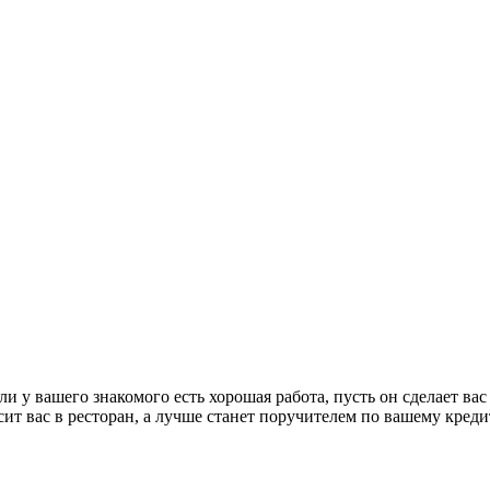
и у вашего знакомого есть хорошая работа, пусть он сделает вас
сит вас в ресторан, а лучше станет поручителем по вашему креди