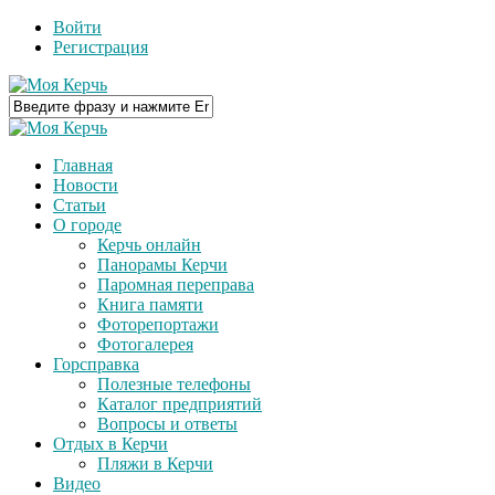
Войти
Регистрация
Главная
Новости
Статьи
О городе
Керчь онлайн
Панорамы Керчи
Паромная переправа
Книга памяти
Фоторепортажи
Фотогалерея
Горсправка
Полезные телефоны
Каталог предприятий
Вопросы и ответы
Отдых в Керчи
Пляжи в Керчи
Видео