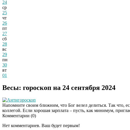
24
ср
25
чт
26
пт
27
сб
28
вс
29
пн
30
вт
01
Весы: гороскоп на 24 сентября 2024
Антигороскоп
Напомните своим ближним, что Бог велел делиться. Так что, есл
коллегой. Если хорошая зарплата – пусть, как минимум, пригла
Комментарии (
0
)
Нет комментариев. Ваш будет первым!