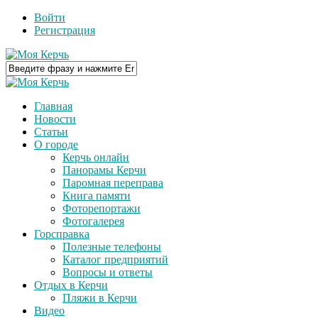
Войти
Регистрация
Главная
Новости
Статьи
О городе
Керчь онлайн
Панорамы Керчи
Паромная переправа
Книга памяти
Фоторепортажи
Фотогалерея
Горсправка
Полезные телефоны
Каталог предприятий
Вопросы и ответы
Отдых в Керчи
Пляжи в Керчи
Видео