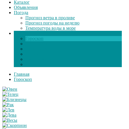
Каталог
Объявления
Погода
Прогноз ветра в проливе
Прогноз погоды на неделю
Температура воды в море
Инфо
Гороскоп
Поздравления
Игры онлайн
Общение
Автозапчасти
Экзамен по ПДД
Главная
Гороскоп