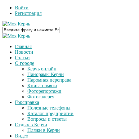
Войти
Регистрация
Главная
Новости
Статьи
О городе
Керчь онлайн
Панорамы Керчи
Паромная переправа
Книга памяти
Фоторепортажи
Фотогалерея
Горсправка
Полезные телефоны
Каталог предприятий
Вопросы и ответы
Отдых в Керчи
Пляжи в Керчи
Видео