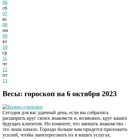
06
сб
07
вс
08
пн
09
вт
10
ср
11
чт
12
пт
13
Весы: гороскоп на 6 октября 2023
Бизнес-гороскоп
Сегодня для вас удачный день, если вы собрались
расширить круг своих знакомств и, возможно, круг ваших
будущих клиентов. Но помните, что завязать знакомство -
это лишь начало. Гораздо больше вам придется приложить
усилий, чтобы заинтересовать их в ваших услугах.