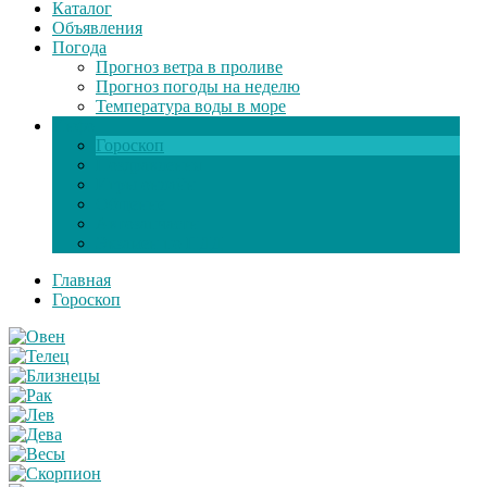
Каталог
Объявления
Погода
Прогноз ветра в проливе
Прогноз погоды на неделю
Температура воды в море
Инфо
Гороскоп
Поздравления
Игры онлайн
Общение
Автозапчасти
Экзамен по ПДД
Главная
Гороскоп