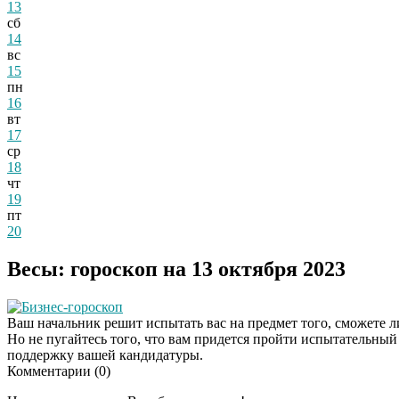
13
сб
14
вс
15
пн
16
вт
17
ср
18
чт
19
пт
20
Весы: гороскоп на 13 октября 2023
Бизнес-гороскоп
Ваш начальник решит испытать вас на предмет того, сможете л
Но не пугайтесь того, что вам придется пройти испытательный 
поддержку вашей кандидатуры.
Комментарии (
0
)