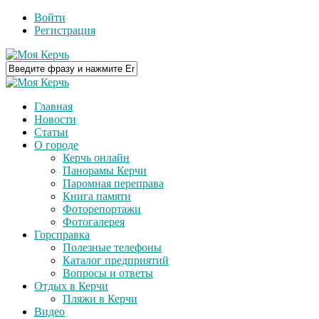
Войти
Регистрация
Главная
Новости
Статьи
О городе
Керчь онлайн
Панорамы Керчи
Паромная переправа
Книга памяти
Фоторепортажи
Фотогалерея
Горсправка
Полезные телефоны
Каталог предприятий
Вопросы и ответы
Отдых в Керчи
Пляжи в Керчи
Видео