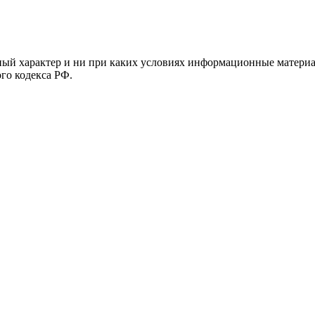
й характер и ни при каких условиях информационные материал
ого кодекса РФ.