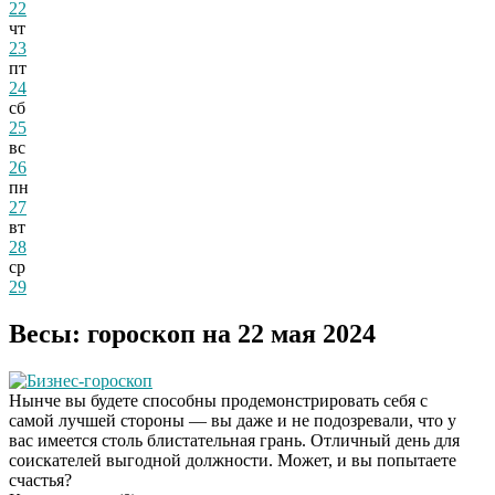
22
чт
23
пт
24
сб
25
вс
26
пн
27
вт
28
ср
29
Весы: гороскоп на 22 мая 2024
Бизнес-гороскоп
Нынче вы будете способны продемонстрировать себя с
самой лучшей стороны — вы даже и не подозревали, что у
вас имеется столь блистательная грань. Отличный день для
соискателей выгодной должности. Может, и вы попытаете
счастья?