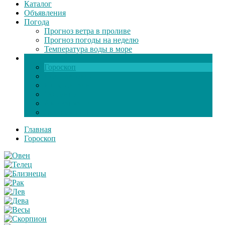
Каталог
Объявления
Погода
Прогноз ветра в проливе
Прогноз погоды на неделю
Температура воды в море
Инфо
Гороскоп
Поздравления
Игры онлайн
Общение
Автозапчасти
Экзамен по ПДД
Главная
Гороскоп