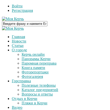
Войти
Регистрация
Главная
Новости
Статьи
О городе
Керчь онлайн
Панорамы Керчи
Паромная переправа
Книга памяти
Фоторепортажи
Фотогалерея
Горсправка
Полезные телефоны
Каталог предприятий
Вопросы и ответы
Отдых в Керчи
Пляжи в Керчи
Видео