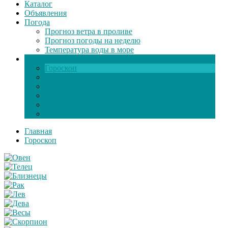
Каталог
Объявления
Погода
Прогноз ветра в проливе
Прогноз погоды на неделю
Температура воды в море
Инфо
Гороскоп
Поздравления
Игры онлайн
Общение
Автозапчасти
Экзамен по ПДД
Главная
Гороскоп