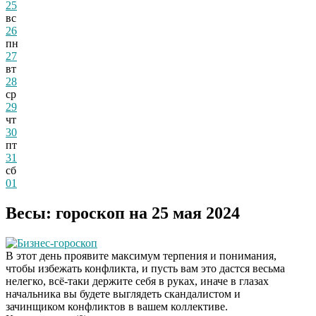
25
вс
26
пн
27
вт
28
ср
29
чт
30
пт
31
сб
01
Весы: гороскоп на 25 мая 2024
Бизнес-гороскоп
В этот день проявите максимум терпения и понимания,
чтобы избежать конфликта, и пусть вам это дастся весьма
нелегко, всё-таки держите себя в руках, иначе в глазах
начальника вы будете выглядеть скандалистом и
зачинщиком конфликтов в вашем коллективе.