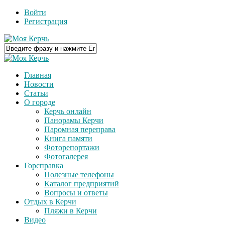
Войти
Регистрация
Главная
Новости
Статьи
О городе
Керчь онлайн
Панорамы Керчи
Паромная переправа
Книга памяти
Фоторепортажи
Фотогалерея
Горсправка
Полезные телефоны
Каталог предприятий
Вопросы и ответы
Отдых в Керчи
Пляжи в Керчи
Видео