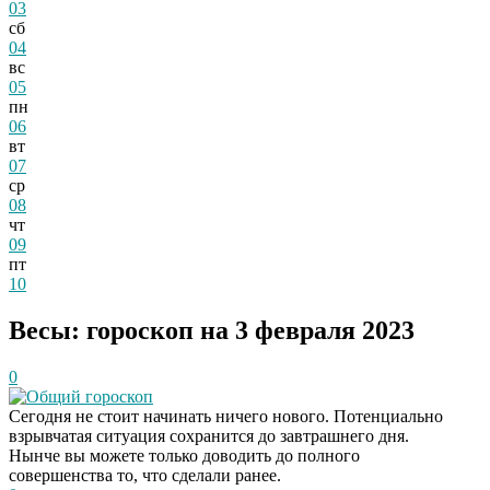
03
сб
04
вс
05
пн
06
вт
07
ср
08
чт
09
пт
10
Весы: гороскоп на 3 февраля 2023
0
Общий гороскоп
Сегодня не стоит начинать ничего нового. Потенциально
взрывчатая ситуация сохранится до завтрашнего дня.
Нынче вы можете только доводить до полного
совершенства то, что сделали ранее.