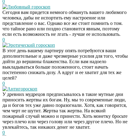
0
Любовный гороскоп
Сегодня вам придется немного обмануть вашего любимого
человека, дабы не испортить ему настроение или
представление о вас. Однако все же стоит помнить о том.
что тайное рано или поздно становится явным, поэтому
если есть возможность не лгать - лучше ее использовать.
0
Эротический гороскоп
В этот день вашему партнеру опять потребуются ваши
дополнительные и даже чрезмерные усилия для того, чтобы
дойти до вершины блаженства. Если вам надоело
выкладываться больше положенного, стоит начать
постепенно снижать дозу. А вдруг и ее хватит для тех же
целей?
0
Антигороскоп
У древних мудрецов предписывалось в такие мутные дни
приносить жертвы их богам. Ну, мы то современные люди,
да и богов тех уже давно поразогнали. Хотя, как говорится,
чем черт не шутит. Жертва так жертва. На всякий
пожарный случай можно и принести. Хоть монетку бросьте
через плечо или через голову или через другое плечо. Но не
увлекайтесь, так никаких денег не хватит.
0