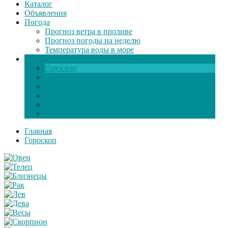
Каталог
Объявления
Погода
Прогноз ветра в проливе
Прогноз погоды на неделю
Температура воды в море
Инфо
Гороскоп
Поздравления
Игры онлайн
Общение
Автозапчасти
Экзамен по ПДД
Главная
Гороскоп