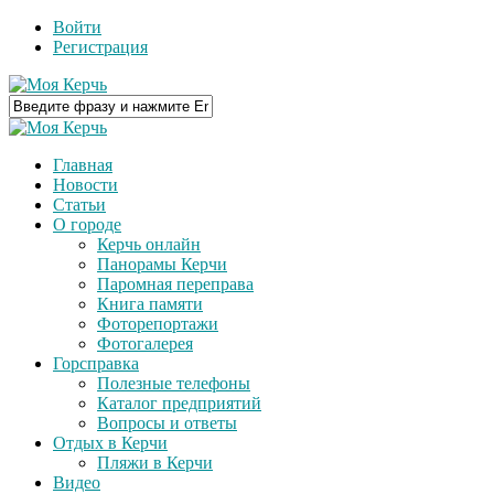
Войти
Регистрация
Главная
Новости
Статьи
О городе
Керчь онлайн
Панорамы Керчи
Паромная переправа
Книга памяти
Фоторепортажи
Фотогалерея
Горсправка
Полезные телефоны
Каталог предприятий
Вопросы и ответы
Отдых в Керчи
Пляжи в Керчи
Видео