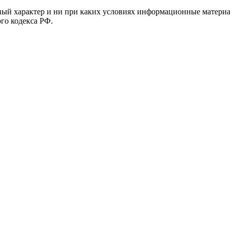
й характер и ни при каких условиях информационные материал
ого кодекса РФ.