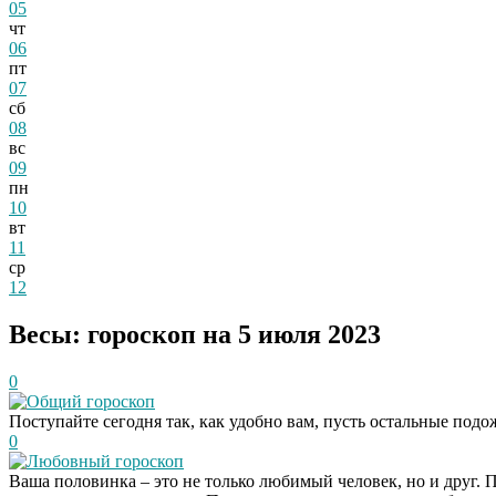
05
чт
06
пт
07
сб
08
вс
09
пн
10
вт
11
ср
12
Весы: гороскоп на 5 июля 2023
0
Общий гороскоп
Поступайте сегодня так, как удобно вам, пусть остальные подо
0
Любовный гороскоп
Ваша половинка – это не только любимый человек, но и друг. П