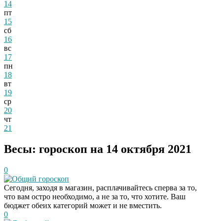
14
пт
15
сб
16
вс
17
пн
18
вт
19
ср
20
чт
21
Весы: гороскоп на 14 октября 2021
0
Общий гороскоп
Сегодня, заходя в магазин, расплачивайтесь сперва за то,
что вам остро необходимо, а не за то, что хотите. Ваш
бюджет обеих категорий может и не вместить.
0