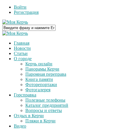
Войти
Регистрация
Главная
Новости
Статьи
О городе
Керчь онлайн
Панорамы Керчи
Паромная переправа
Книга памяти
Фоторепортажи
Фотогалерея
Горсправка
Полезные телефоны
Каталог предприятий
Вопросы и ответы
Отдых в Керчи
Пляжи в Керчи
Видео