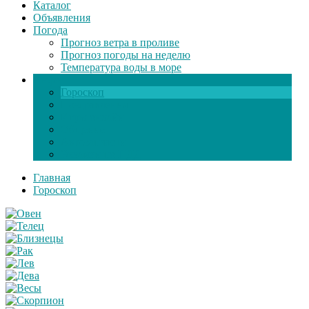
Каталог
Объявления
Погода
Прогноз ветра в проливе
Прогноз погоды на неделю
Температура воды в море
Инфо
Гороскоп
Поздравления
Игры онлайн
Общение
Автозапчасти
Экзамен по ПДД
Главная
Гороскоп