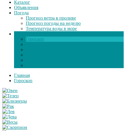
Каталог
Объявления
Погода
Прогноз ветра в проливе
Прогноз погоды на неделю
Температура воды в море
Инфо
Гороскоп
Поздравления
Игры онлайн
Общение
Автозапчасти
Экзамен по ПДД
Главная
Гороскоп