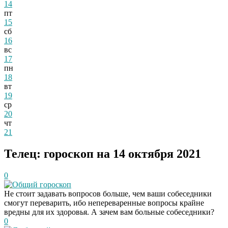
14
пт
15
сб
16
вс
17
пн
18
вт
19
ср
20
чт
21
Телец: гороскоп на 14 октября 2021
0
Общий гороскоп
Не стоит задавать вопросов больше, чем ваши собеседники
смогут переварить, ибо непереваренные вопросы крайне
вредны для их здоровья. А зачем вам больные собеседники?
0