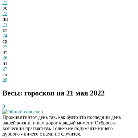
21
вс
22
пн
23
вт
24
ср
25
чт
26
пт
27
сб
28
Весы: гороскоп на 21 мая 2022
0
Общий гороскоп
Проживите этот день так, как будто это последний день
вашей жизни, и вам дорог каждый момент. Отбросьте
всяческий прагматизм. Только не подумайте ничего
дурного - ничего с вами не случится.