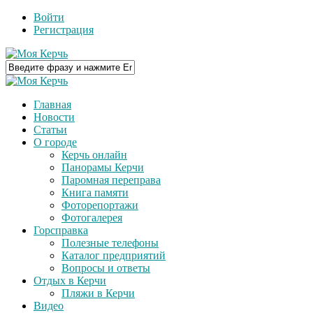
Войти
Регистрация
Главная
Новости
Статьи
О городе
Керчь онлайн
Панорамы Керчи
Паромная переправа
Книга памяти
Фоторепортажи
Фотогалерея
Горсправка
Полезные телефоны
Каталог предприятий
Вопросы и ответы
Отдых в Керчи
Пляжи в Керчи
Видео