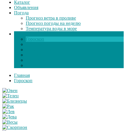
Каталог
Объявления
Погода
Прогноз ветра в проливе
Прогноз погоды на неделю
Температура воды в море
Инфо
Гороскоп
Поздравления
Игры онлайн
Общение
Автозапчасти
Экзамен по ПДД
Главная
Гороскоп