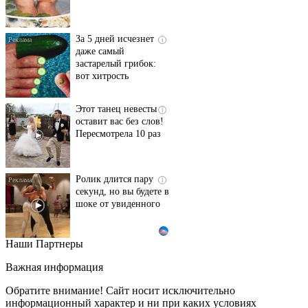
За 5 дней исчезнет
i
даже самый
застарелый грибок:
вот хитрость
Этот танец невесты
i
оставит вас без слов!
Пересмотрела 10 раз
Ролик длится пару
i
секунд, но вы будете в
шоке от увиденного
Наши Партнеры
Ролик из Омска: вы
i
будете смеяться долго
Важная информация
Обратите внимание! Сайт носит исключительно
информационный характер и ни при каких условиях