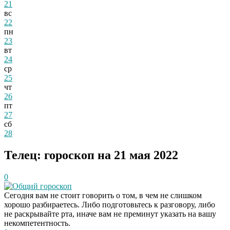
21
вс
22
пн
23
вт
24
ср
25
чт
26
пт
27
сб
28
Телец: гороскоп на 21 мая 2022
0
Общий гороскоп
Сегодня вам не стоит говорить о том, в чем не слишком
хорошо разбираетесь. Либо подготовьтесь к разговору, либо
не раскрывайте рта, иначе вам не преминут указать на вашу
некомпетентность.