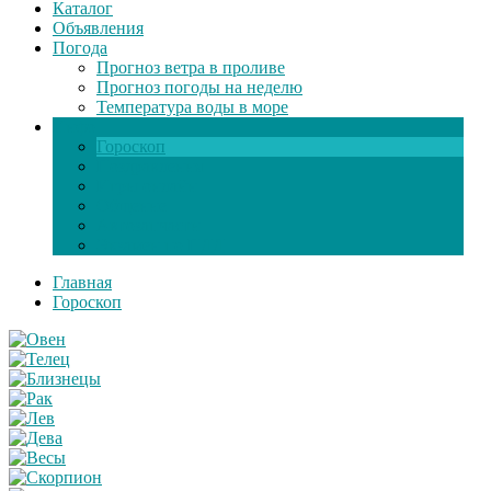
Каталог
Объявления
Погода
Прогноз ветра в проливе
Прогноз погоды на неделю
Температура воды в море
Инфо
Гороскоп
Поздравления
Игры онлайн
Общение
Автозапчасти
Экзамен по ПДД
Главная
Гороскоп