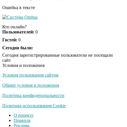
Ошибка в тексте
Ролик из Омска: вы
i
будете смеяться долго
Кто онлайн?
Пользователей:
0
Гостей:
0
Обнаружена тайная
Сегодня были:
i
семья пропавшего
Сегодня зарегистрированные пользователи не посещали
Усольцева: вторая
сайт
жена и дочь
Условия и положения
Условия пользования сайтом
Общие условия и положения
Политика конфиденциальности
Политика использования Cookie
О проекте
Правила
Реклама