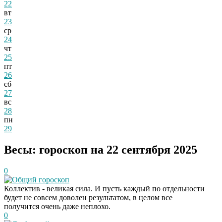
22
вт
23
ср
24
чт
25
пт
26
сб
27
вс
28
пн
29
Весы: гороскоп на 22 сентября 2025
0
Общий гороскоп
Коллектив - великая сила. И пусть каждый по отдельности
будет не совсем доволен результатом, в целом все
получится очень даже неплохо.
0