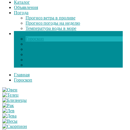
Каталог
Объявления
Погода
Прогноз ветра в проливе
Прогноз погоды на неделю
Температура воды в море
Инфо
Гороскоп
Поздравления
Игры онлайн
Общение
Автозапчасти
Экзамен по ПДД
Главная
Гороскоп