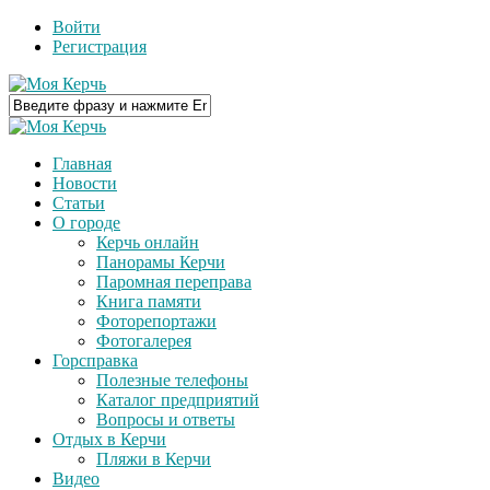
Войти
Регистрация
Главная
Новости
Статьи
О городе
Керчь онлайн
Панорамы Керчи
Паромная переправа
Книга памяти
Фоторепортажи
Фотогалерея
Горсправка
Полезные телефоны
Каталог предприятий
Вопросы и ответы
Отдых в Керчи
Пляжи в Керчи
Видео