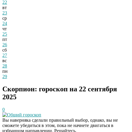
22
вт
23
ср
24
чт
25
пт
26
сб
27
вс
28
пн
29
Скорпион: гороскоп на 22 сентября
2025
0
Общий гороскоп
Вы наверняка сделали правильный выбор, однако, вы не
сможете убедиться в этом, пока не начнете двигаться в
избранном направлении. Решайтесь.