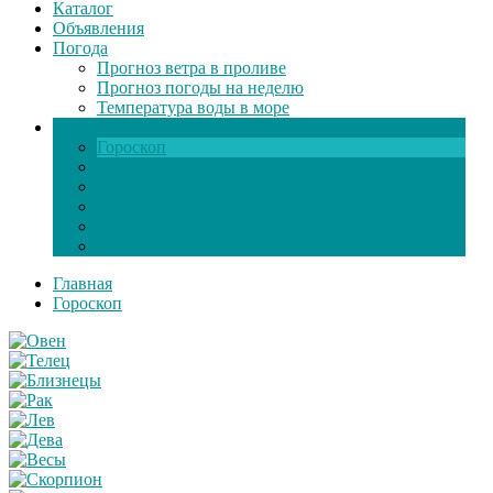
Каталог
Объявления
Погода
Прогноз ветра в проливе
Прогноз погоды на неделю
Температура воды в море
Инфо
Гороскоп
Поздравления
Игры онлайн
Общение
Автозапчасти
Экзамен по ПДД
Главная
Гороскоп