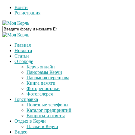
Войти
Регистрация
Главная
Новости
Статьи
О городе
Керчь онлайн
Панорамы Керчи
Паромная переправа
Книга памяти
Фоторепортажи
Фотогалерея
Горсправка
Полезные телефоны
Каталог предприятий
Вопросы и ответы
Отдых в Керчи
Пляжи в Керчи
Видео