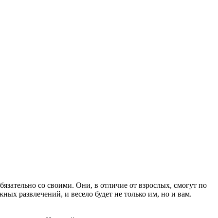
язательно со своими. Они, в отличие от взрослых, смогут по
х развлечений, и весело будет не только им, но и вам.