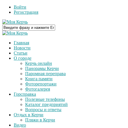
Войти
Регистрация
Главная
Новости
Статьи
О городе
Керчь онлайн
Панорамы Керчи
Паромная переправа
Книга памяти
Фоторепортажи
Фотогалерея
Горсправка
Полезные телефоны
Каталог предприятий
Вопросы и ответы
Отдых в Керчи
Пляжи в Керчи
Видео