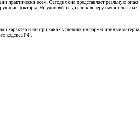
пени практически всем. Сегодня она представляет реальную опас
рующие факторы. Не удивляйтесь, если к вечеру начнет чесаться
й характер и ни при каких условиях информационные материал
ого кодекса РФ.