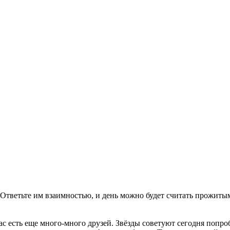
тветьте им взаимностью, и день можно будет считать прожитым
ас есть еще много-много друзей. Звёзды советуют сегодня попро