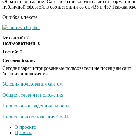
Обратите внимание! Сайт носит исключительно информационны
публичной офертой, в соответствии со ст. 435 и 437 Гражданск
Ошибка в тексте
Кто онлайн?
Пользователей:
0
Гостей:
0
Сегодня были:
Сегодня зарегистрированные пользователи не посещали сайт
Условия и положения
Условия пользования сайтом
Общие условия и положения
Политика конфиденциальности
Политика использования Cookie
О проекте
Правила