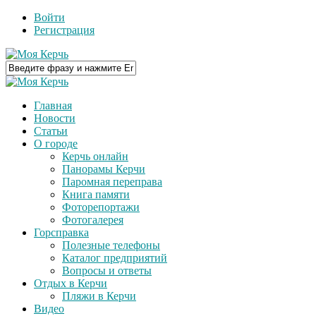
Войти
Регистрация
Главная
Новости
Статьи
О городе
Керчь онлайн
Панорамы Керчи
Паромная переправа
Книга памяти
Фоторепортажи
Фотогалерея
Горсправка
Полезные телефоны
Каталог предприятий
Вопросы и ответы
Отдых в Керчи
Пляжи в Керчи
Видео