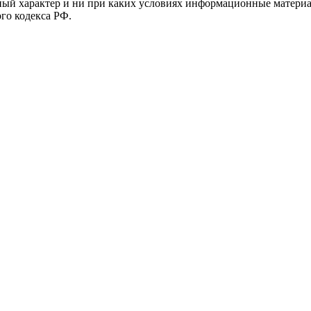
й характер и ни при каких условиях информационные материал
ого кодекса РФ.