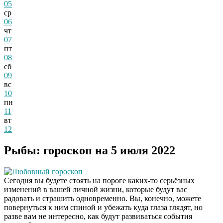
05
ср
06
чт
07
пт
08
сб
09
вс
10
пн
11
вт
12
Рыбы: гороскоп на 5 июля 2022
Любовный гороскоп
Сегодня вы будете стоять на пороге каких-то серьёзных
изменений в вашей личной жизни, которые будут вас
радовать и страшить одновременно. Вы, конечно, можете
повернуться к ним спиной и убежать куда глаза глядят, но
разве вам не интересно, как будут развиваться события