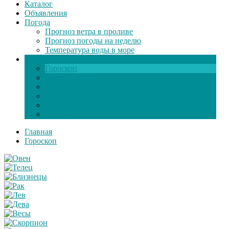
Каталог
Объявления
Погода
Прогноз ветра в проливе
Прогноз погоды на неделю
Температура воды в море
Инфо
Гороскоп
Поздравления
Игры онлайн
Общение
Автозапчасти
Экзамен по ПДД
Главная
Гороскоп