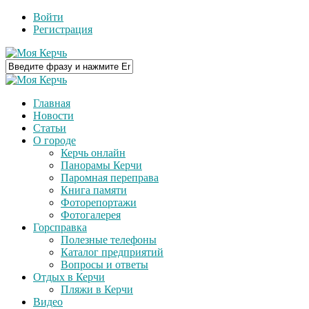
Войти
Регистрация
Главная
Новости
Статьи
О городе
Керчь онлайн
Панорамы Керчи
Паромная переправа
Книга памяти
Фоторепортажи
Фотогалерея
Горсправка
Полезные телефоны
Каталог предприятий
Вопросы и ответы
Отдых в Керчи
Пляжи в Керчи
Видео