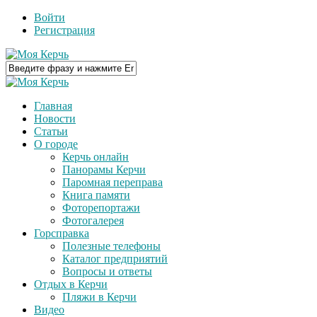
Войти
Регистрация
Главная
Новости
Статьи
О городе
Керчь онлайн
Панорамы Керчи
Паромная переправа
Книга памяти
Фоторепортажи
Фотогалерея
Горсправка
Полезные телефоны
Каталог предприятий
Вопросы и ответы
Отдых в Керчи
Пляжи в Керчи
Видео