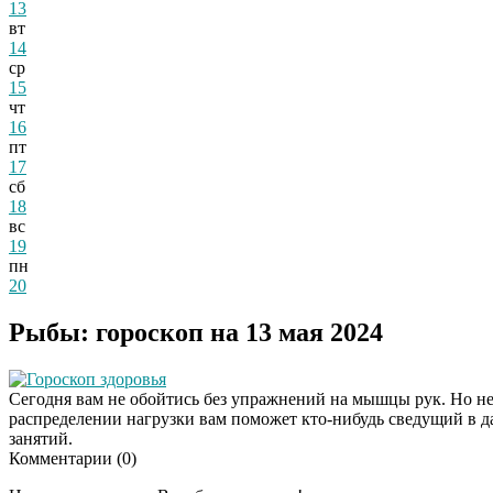
13
вт
14
ср
15
чт
16
пт
17
сб
18
вс
19
пн
20
Рыбы: гороскоп на 13 мая 2024
Гороскоп здоровья
Сегодня вам не обойтись без упражнений на мышцы рук. Но не 
распределении нагрузки вам поможет кто-нибудь сведущий в д
занятий.
Комментарии (
0
)