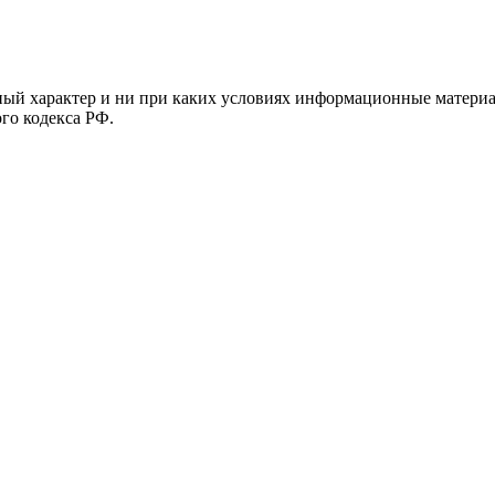
й характер и ни при каких условиях информационные материал
ого кодекса РФ.