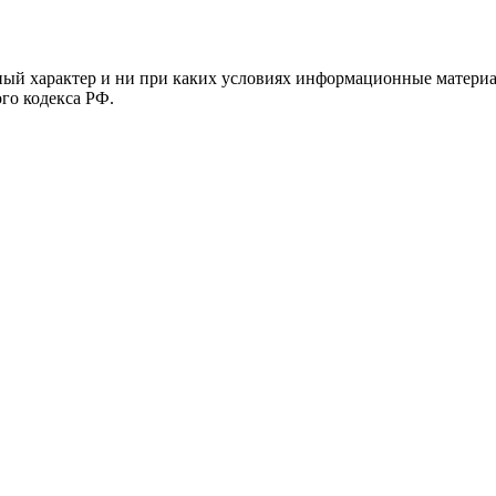
й характер и ни при каких условиях информационные материал
ого кодекса РФ.