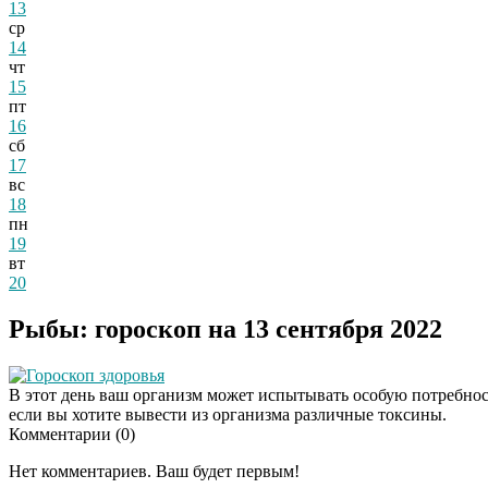
13
ср
14
чт
15
пт
16
сб
17
вс
18
пн
19
вт
20
Рыбы: гороскоп на 13 сентября 2022
Гороскоп здоровья
В этот день ваш организм может испытывать особую потребность
если вы хотите вывести из организма различные токсины.
Комментарии (
0
)
Нет комментариев. Ваш будет первым!