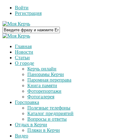
Войти
Регистрация
Главная
Новости
Статьи
О городе
Керчь онлайн
Панорамы Керчи
Паромная переправа
Книга памяти
Фоторепортажи
Фотогалерея
Горсправка
Полезные телефоны
Каталог предприятий
Вопросы и ответы
Отдых в Керчи
Пляжи в Керчи
Видео