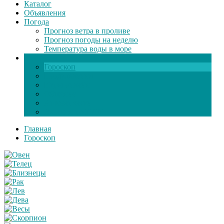
Каталог
Объявления
Погода
Прогноз ветра в проливе
Прогноз погоды на неделю
Температура воды в море
Инфо
Гороскоп
Поздравления
Игры онлайн
Общение
Автозапчасти
Экзамен по ПДД
Главная
Гороскоп