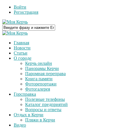
Войти
Регистрация
Главная
Новости
Статьи
О городе
Керчь онлайн
Панорамы Керчи
Паромная переправа
Книга памяти
Фоторепортажи
Фотогалерея
Горсправка
Полезные телефоны
Каталог предприятий
Вопросы и ответы
Отдых в Керчи
Пляжи в Керчи
Видео