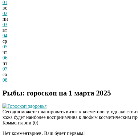
01
вс
02
пн
03
вт
04
ср
05
чт
06
пт
07
сб
08
Рыбы: гороскоп на 1 марта 2025
Гороскоп здоровья
Сегодня можете планировать визит к косметологу, однако стоит
кожа будет наиболее восприимчива к любым косметическим пр
Комментарии (
0
)
Нет комментариев. Ваш будет первым!