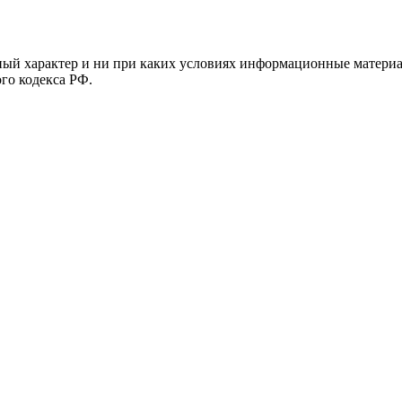
й характер и ни при каких условиях информационные материал
ого кодекса РФ.