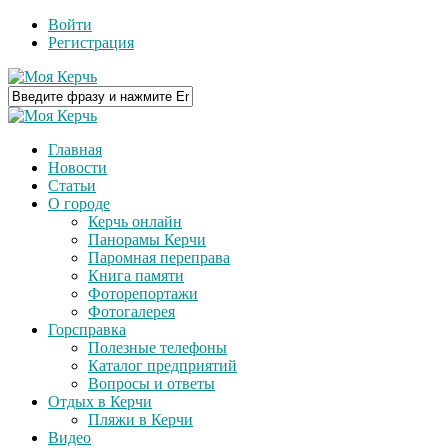
Войти
Регистрация
Главная
Новости
Статьи
О городе
Керчь онлайн
Панорамы Керчи
Паромная переправа
Книга памяти
Фоторепортажи
Фотогалерея
Горсправка
Полезные телефоны
Каталог предприятий
Вопросы и ответы
Отдых в Керчи
Пляжи в Керчи
Видео