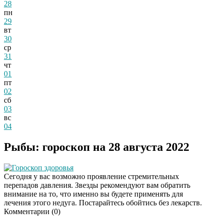
28
пн
29
вт
30
ср
31
чт
01
пт
02
сб
03
вс
04
Рыбы: гороскоп на 28 августа 2022
Гороскоп здоровья
Сегодня у вас возможно проявление стремительных
перепадов давления. Звезды рекомендуют вам обратить
внимание на то, что именно вы будете применять для
лечения этого недуга. Постарайтесь обойтись без лекарств.
Комментарии (
0
)
Даже самый
i