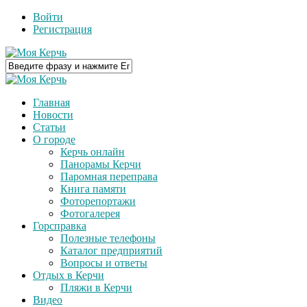
Войти
Регистрация
Главная
Новости
Статьи
О городе
Керчь онлайн
Панорамы Керчи
Паромная переправа
Книга памяти
Фоторепортажи
Фотогалерея
Горсправка
Полезные телефоны
Каталог предприятий
Вопросы и ответы
Отдых в Керчи
Пляжи в Керчи
Видео