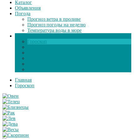
Каталог
Объявления
Погода
Прогноз ветра в проливе
Прогноз погоды на неделю
Температура воды в море
Инфо
Гороскоп
Поздравления
Игры онлайн
Общение
Автозапчасти
Экзамен по ПДД
Главная
Гороскоп